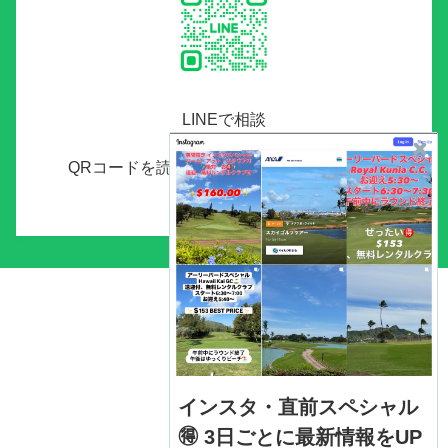
LINEで相談
QRコードを読み取り、友達追加をしてくだ
さい。
インスタ・直前スペシャル
🉐 3日ごとに最新情報をUP