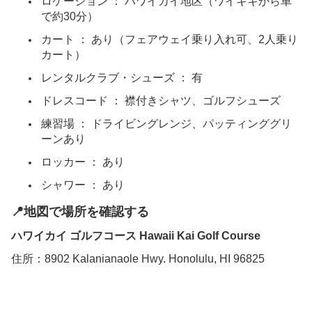
ロケーション ： ハワイカイ地区（ワイキキから車
で約30分）
日本語
カート ： あり（フェアウェイ乗り入れ可、2人乗り
カート）
レンタルクラブ・シューズ ： 有
ドレスコード ： 襟付きシャツ、ゴルフシューズ
練習場 ： ドライビングレンジ、パッティンググリ
ーンあり
ロッカー ： あり
シャワー ： あり
📍地図で場所を確認する
ハワイカイ ゴルフコース Hawaii Kai Golf Course
住所：8902 Kalanianaole Hwy. Honolulu, HI 96825