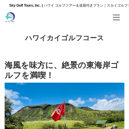
Sky Golf Tours, Inc.
ハワイ ゴルフツアー＆送迎付きプラン｜スカイゴルフ
ホーム
ハワイカイゴルフコース
全てのプラン
ルーレットプラン
海風を味方に、絶景の東海岸ゴ
ルーレットプランについて
ルフを満喫！
【人気】ルーレットゴルフプラン
【新登場】午後のルーレットゴルフプラン
ゴルフコース
コオリナゴルフクラブ