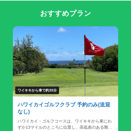
おすすめプラン
ワイキキから車で約30分
ハワイカイゴルフクラブ 予約のみ(送迎
なし)
ハワイカイ・ゴルフコースは、ワイキキから東にわ
ずか13マイルのところに位置し、高低差のある難し