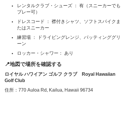
レンタルクラブ・シューズ
 ： 有（スニーカーでも
日本語
プレー可）
ドレスコード
 ： 襟付きシャツ、ソフトスパイクま
たはスニーカー
練習場
 ： ドライビングレンジ、パッティンググリ
ーン
ロッカー・シャワー
： あり
📍地図で場所を確認する
ロイヤル ハワイアン ゴルフ クラブ Royal Hawaiian
Golf Club
住所：770 Auloa Rd, Kailua, Hawaii 96734