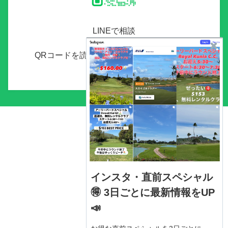
LINEで相談
QRコードを読み取り、友達追加をしてくだ
さい。
インスタ・直前スペシャル
🉐 3日ごとに最新情報をUP
📣